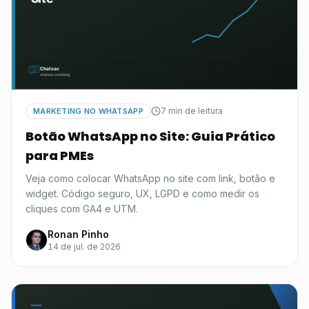
7 min de leitura
MARKETING NO WHATSAPP
Botão WhatsApp no Site: Guia Prático
para PMEs
Veja como colocar WhatsApp no site com link, botão e
widget. Código seguro, UX, LGPD e como medir os
cliques com GA4 e UTM.
Ronan Pinho
14 de jul. de 2026