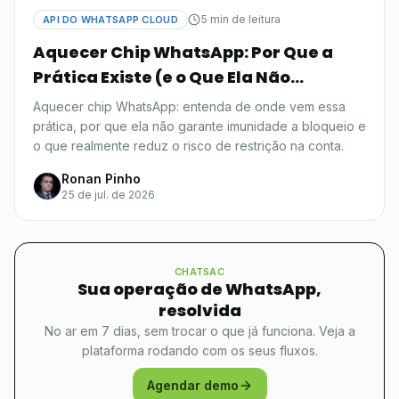
5 min de leitura
API DO WHATSAPP CLOUD
Aquecer Chip WhatsApp: Por Que a
Prática Existe (e o Que Ela Não
Resolve)
Aquecer chip WhatsApp: entenda de onde vem essa
prática, por que ela não garante imunidade a bloqueio e
o que realmente reduz o risco de restrição na conta.
Ronan Pinho
25 de jul. de 2026
CHATSAC
Sua operação de WhatsApp,
resolvida
No ar em 7 dias, sem trocar o que já funciona. Veja a
plataforma rodando com os seus fluxos.
Agendar demo