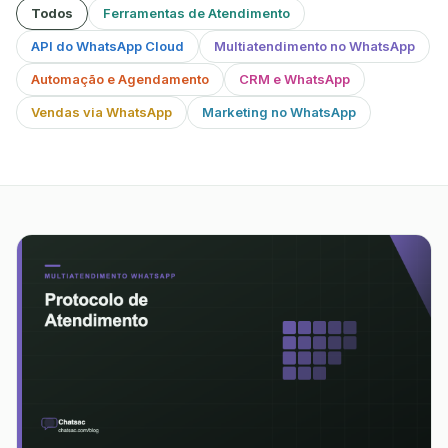
Todos
Ferramentas de Atendimento
API do WhatsApp Cloud
Multiatendimento no WhatsApp
Automação e Agendamento
CRM e WhatsApp
Vendas via WhatsApp
Marketing no WhatsApp
86 artigos