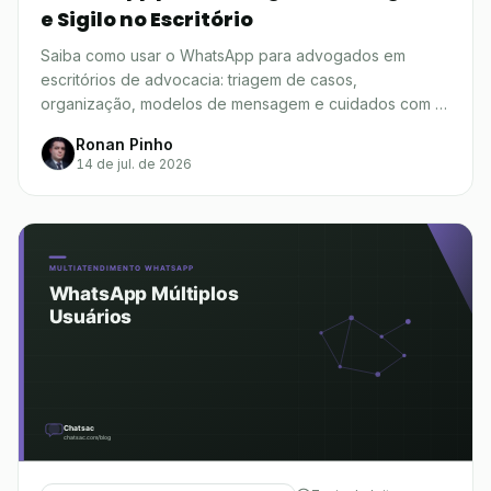
e Sigilo no Escritório
Saiba como usar o WhatsApp para advogados em
escritórios de advocacia: triagem de casos,
organização, modelos de mensagem e cuidados com a
OAB.
Ronan Pinho
14 de jul. de 2026