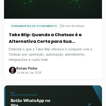
6 min de leitura
FERRAMENTAS DE ATENDIMENTO
Take Blip: Quando a Chatsac é a
Alternativa Certa para Sua
Operação?
Entenda o que a Take Blip oferece e compare com a
Chatsac por operação, automação, atendimento,
integrações e custo total.
Ronan Pinho
14 de jul. de 2026