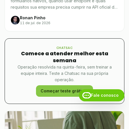
formulários nativos, quando usar endpoint e quais
requisitos sua empresa precisa cumprir na API oficial da
Meta.
Ronan Pinho
11 de jul. de 2026
CHATSAC
Comece a atender melhor esta
semana
Operação resolvida na quinta-feira, sem treinar a
equipe inteira. Teste a Chatsac na sua própria
operação.
Começar teste grátis
Fale conosco