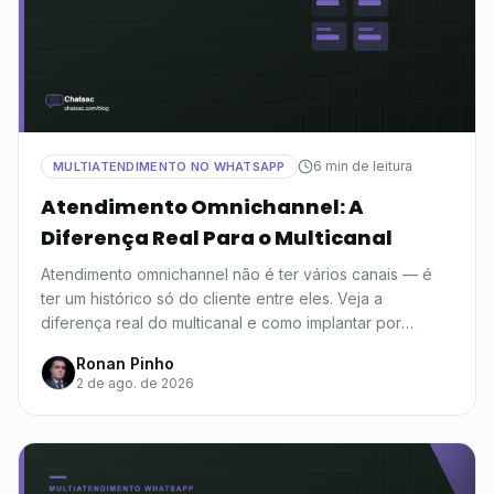
6 min de leitura
MULTIATENDIMENTO NO WHATSAPP
Atendimento Omnichannel: A
Diferença Real Para o Multicanal
Atendimento omnichannel não é ter vários canais — é
ter um histórico só do cliente entre eles. Veja a
diferença real do multicanal e como implantar por
etapas.
Ronan Pinho
2 de ago. de 2026