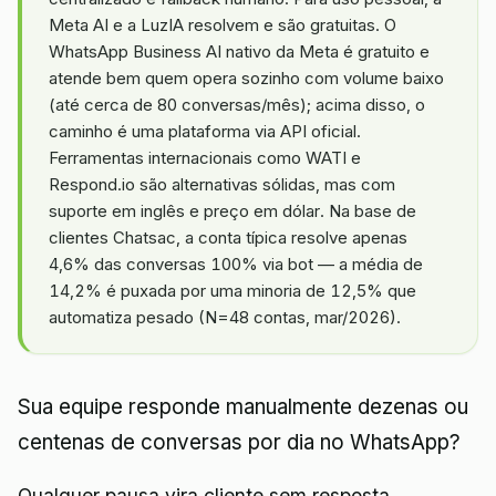
Meta AI e a LuzIA resolvem e são gratuitas. O
WhatsApp Business AI nativo da Meta é gratuito e
atende bem quem opera sozinho com volume baixo
(até cerca de 80 conversas/mês); acima disso, o
caminho é uma plataforma via API oficial.
Ferramentas internacionais como WATI e
Respond.io são alternativas sólidas, mas com
suporte em inglês e preço em dólar. Na base de
clientes Chatsac, a conta típica resolve apenas
4,6% das conversas 100% via bot — a média de
14,2% é puxada por uma minoria de 12,5% que
automatiza pesado (N=48 contas, mar/2026).
Sua equipe responde manualmente dezenas ou
centenas de conversas por dia no WhatsApp?
Qualquer pausa vira cliente sem resposta,