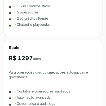
✓
1.500 contatos ativos
✓
5 operadores
✓
250 créditos IA/mês
✓
Chatbot e playbooks
Scale
R$ 1297
/mês
Para operações com volume, ações automáticas e
governança.
✓
Contatos e operadores ampliados
✓
Automação avançada
✓
Governança e audit logs