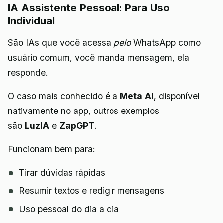
IA Assistente Pessoal: Para Uso
Individual
São IAs que você acessa
pelo
WhatsApp como
usuário comum, você manda mensagem, ela
responde.
O caso mais conhecido é a
Meta AI
, disponível
nativamente no app, outros exemplos
são
LuzIA
e
ZapGPT
.
Funcionam bem para:
Tirar dúvidas rápidas
Resumir textos e redigir mensagens
Uso pessoal do dia a dia