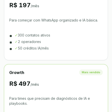
R$ 197
/mês
Para começar com WhatsApp organizado e IA básica.
✓
300 contatos ativos
✓
2 operadores
✓
50 créditos IA/mês
Growth
Mais vendido
R$ 497
/mês
Para times que precisam de diagnósticos de IA e
playbooks.