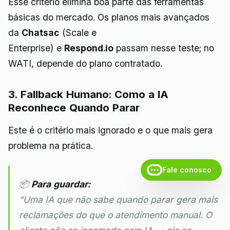
Esse critério elimina boa parte das ferramentas
básicas do mercado. Os planos mais avançados
da
Chatsac
(Scale e
Enterprise) e
Respond.io
passam nesse teste; no
WATI, depende do plano contratado.
3. Fallback Humano: Como a IA
Reconhece Quando Parar
Este é o critério mais ignorado e o que mais gera
problema na prática.
Fale conosco
📦
Para guardar:
“Uma IA que não sabe quando parar gera mais
reclamações do que o atendimento manual. O