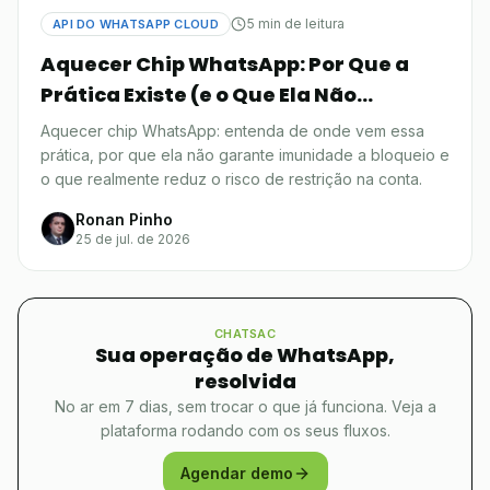
5 min de leitura
API DO WHATSAPP CLOUD
Aquecer Chip WhatsApp: Por Que a
Prática Existe (e o Que Ela Não
Resolve)
Aquecer chip WhatsApp: entenda de onde vem essa
prática, por que ela não garante imunidade a bloqueio e
o que realmente reduz o risco de restrição na conta.
Ronan Pinho
25 de jul. de 2026
CHATSAC
Sua operação de WhatsApp,
resolvida
No ar em 7 dias, sem trocar o que já funciona. Veja a
plataforma rodando com os seus fluxos.
Agendar demo