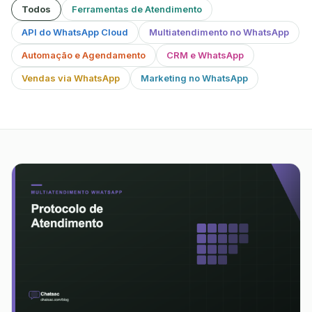
Todos
Ferramentas de Atendimento
API do WhatsApp Cloud
Multiatendimento no WhatsApp
Automação e Agendamento
CRM e WhatsApp
Vendas via WhatsApp
Marketing no WhatsApp
86 artigos