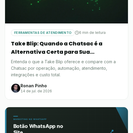
6 min de leitura
FERRAMENTAS DE ATENDIMENTO
Take Blip: Quando a Chatsac é a
Alternativa Certa para Sua
Operação?
Entenda o que a Take Blip oferece e compare com a
Chatsac por operação, automação, atendimento,
integrações e custo total.
Ronan Pinho
14 de jul. de 2026