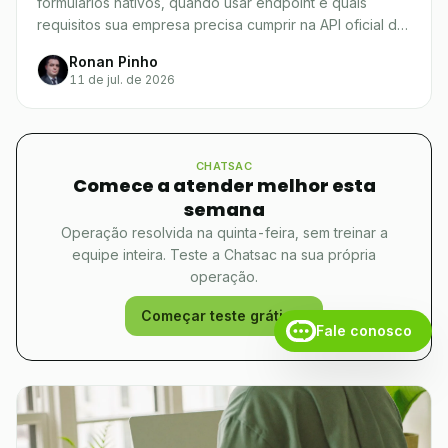
formulários nativos, quando usar endpoint e quais
requisitos sua empresa precisa cumprir na API oficial da
Meta.
Ronan Pinho
11 de jul. de 2026
CHATSAC
Comece a atender melhor esta
semana
Operação resolvida na quinta-feira, sem treinar a
equipe inteira. Teste a Chatsac na sua própria
operação.
Começar teste grátis
Fale conosco