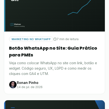
7 min de leitura
MARKETING NO WHATSAPP
Botão WhatsApp no Site: Guia Prático
para PMEs
Veja como colocar WhatsApp no site com link, botão e
widget. Código seguro, UX, LGPD e como medir os
cliques com GA4 e UTM.
Ronan Pinho
14 de jul. de 2026