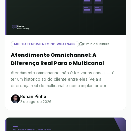
6 min de leitura
MULTIATENDIMENTO NO WHATSAPP
Atendimento Omnichannel: A
Diferença Real Para o Multicanal
Atendimento omnichannel não é ter vários canais — é
ter um histórico só do cliente entre eles. Veja a
diferença real do multicanal e como implantar por
etapas.
Ronan Pinho
2 de ago. de 2026