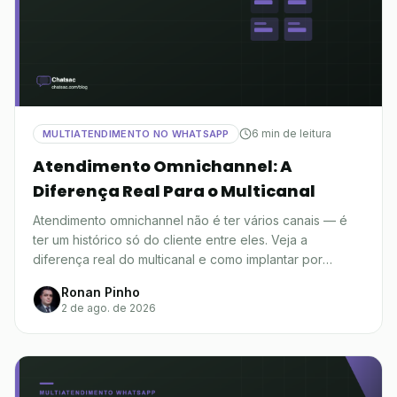
6 min de leitura
MULTIATENDIMENTO NO WHATSAPP
Atendimento Omnichannel: A
Diferença Real Para o Multicanal
Atendimento omnichannel não é ter vários canais — é
ter um histórico só do cliente entre eles. Veja a
diferença real do multicanal e como implantar por
etapas.
Ronan Pinho
2 de ago. de 2026