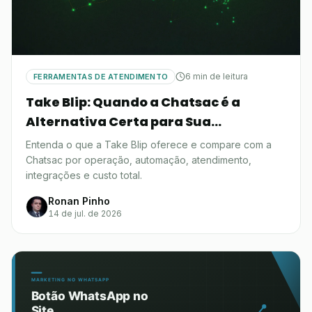
6 min de leitura
FERRAMENTAS DE ATENDIMENTO
Take Blip: Quando a Chatsac é a
Alternativa Certa para Sua
Operação?
Entenda o que a Take Blip oferece e compare com a
Chatsac por operação, automação, atendimento,
integrações e custo total.
Ronan Pinho
14 de jul. de 2026