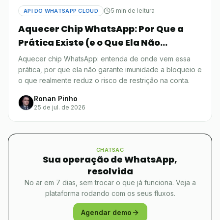
5 min de leitura
API DO WHATSAPP CLOUD
Aquecer Chip WhatsApp: Por Que a
Prática Existe (e o Que Ela Não
Resolve)
Aquecer chip WhatsApp: entenda de onde vem essa
prática, por que ela não garante imunidade a bloqueio e
o que realmente reduz o risco de restrição na conta.
Ronan Pinho
25 de jul. de 2026
CHATSAC
Sua operação de WhatsApp,
resolvida
No ar em 7 dias, sem trocar o que já funciona. Veja a
plataforma rodando com os seus fluxos.
Agendar demo