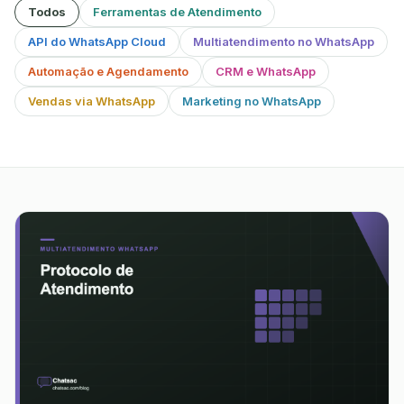
Todos
Ferramentas de Atendimento
API do WhatsApp Cloud
Multiatendimento no WhatsApp
Automação e Agendamento
CRM e WhatsApp
Vendas via WhatsApp
Marketing no WhatsApp
86 artigos