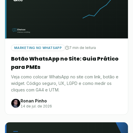
7 min de leitura
MARKETING NO WHATSAPP
Botão WhatsApp no Site: Guia Prático
para PMEs
Veja como colocar WhatsApp no site com link, botão e
widget. Código seguro, UX, LGPD e como medir os
cliques com GA4 e UTM.
Ronan Pinho
14 de jul. de 2026