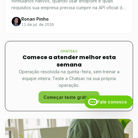
formulários nativos, quando usar endpoint e quais
requisitos sua empresa precisa cumprir na API oficial da
Meta.
Ronan Pinho
11 de jul. de 2026
CHATSAC
Comece a atender melhor esta
semana
Operação resolvida na quinta-feira, sem treinar a
equipe inteira. Teste a Chatsac na sua própria
operação.
Começar teste grátis
Fale conosco