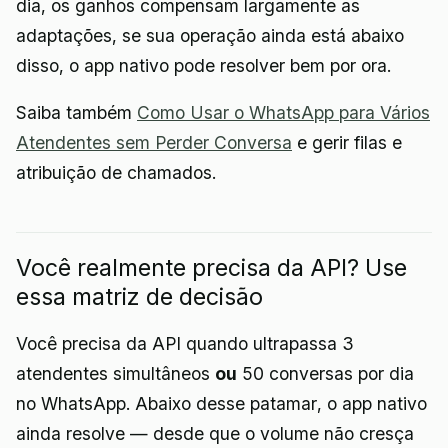
dia, os ganhos compensam largamente as
adaptações, se sua operação ainda está abaixo
disso, o app nativo pode resolver bem por ora.
Saiba também
Como Usar o WhatsApp para Vários
Atendentes sem Perder Conversa
e gerir filas e
atribuição de chamados.
Você realmente precisa da API? Use
essa matriz de decisão
Você precisa da API quando ultrapassa 3
atendentes simultâneos
ou
50 conversas por dia
no WhatsApp. Abaixo desse patamar, o app nativo
ainda resolve — desde que o volume não cresça