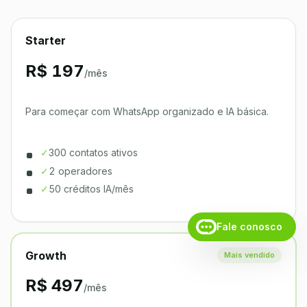
Starter
R$ 197
/mês
Para começar com WhatsApp organizado e IA básica.
✓
300 contatos ativos
✓
2 operadores
✓
50 créditos IA/mês
Fale conosco
Growth
Mais vendido
R$ 497
/mês