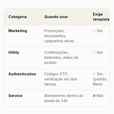
Exige
Categoria
Quando usar
template?
Marketing
Promoções,
✅ Sim
lançamentos,
campanhas ativas
Utility
Confirmações,
✅ Sim
lembretes, status de
pedido
Authentication
Códigos OTP,
✅ Sim
verificação em dois
(padrão
fatores
Meta)
Service
Atendimento dentro da
❌ Não
janela de 24h