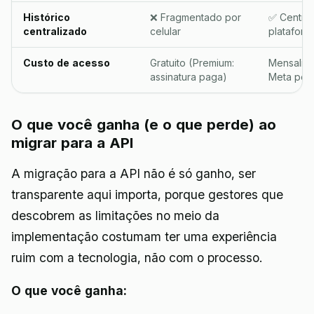
Histórico
❌ Fragmentado por
✅ Central
centralizado
celular
plataform
Custo de acesso
Gratuito (Premium:
Mensalid
assinatura paga)
Meta por
O que você ganha (e o que perde) ao
migrar para a API
A migração para a API não é só ganho, ser
transparente aqui importa, porque gestores que
descobrem as limitações no meio da
implementação costumam ter uma experiência
ruim com a tecnologia, não com o processo.
O que você ganha: