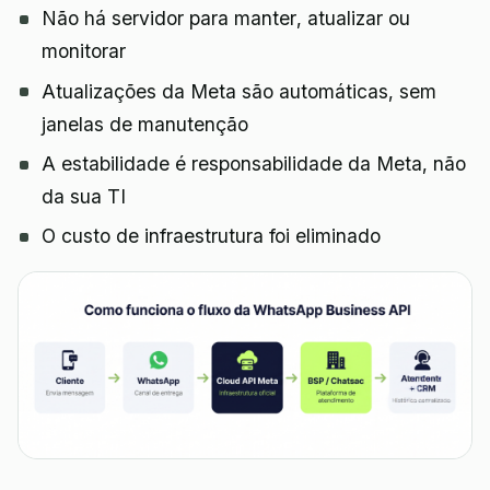
Não há servidor para manter, atualizar ou
monitorar
Atualizações da Meta são automáticas, sem
janelas de manutenção
A estabilidade é responsabilidade da Meta, não
da sua TI
O custo de infraestrutura foi eliminado