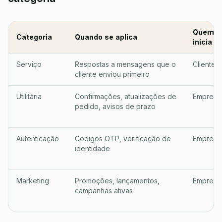
Quem
Categoria
Quando se aplica
inicia
Serviço
Respostas a mensagens que o
Cliente
cliente enviou primeiro
Utilitária
Confirmações, atualizações de
Empresa
pedido, avisos de prazo
Autenticação
Códigos OTP, verificação de
Empresa
identidade
Marketing
Promoções, lançamentos,
Empresa
campanhas ativas