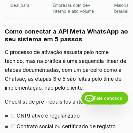
Ideal para
Empresas com dev
Maioria 
interno e alto volume
brasileira
Como conectar a API Meta WhatsApp ao
seu sistema em 5 passos
O processo de ativação assusta pelo nome
técnico, mas na prática é uma sequência linear de
etapas documentadas, com um parceiro como a
Chatsac, as etapas 3 e 5 são feitas pelo time de
implementação, não pelo cliente.
Fale conosco
Checklist de pré-requisitos antes de começar
CNPJ ativo e regularizado
Contrato social ou certificado de registro