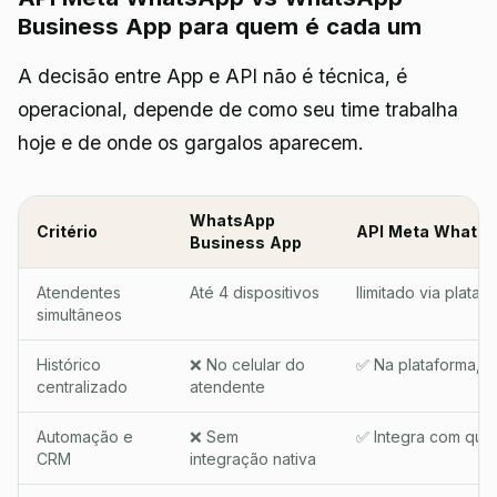
Business App para quem é cada um
A decisão entre App e API não é técnica, é
operacional, depende de como seu time trabalha
hoje e de onde os gargalos aparecem.
WhatsApp
Critério
API Meta Whats
Business App
Atendentes
Até 4 dispositivos
Ilimitado via plataf
simultâneos
Histórico
❌ No celular do
✅ Na plataforma, p
centralizado
atendente
Automação e
❌ Sem
✅ Integra com qual
CRM
integração nativa