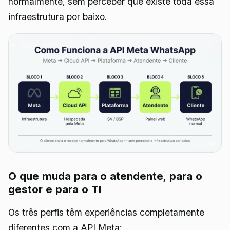
normalmente, sem perceber que existe toda essa
infraestrutura por baixo.
O que muda para o atendente, para o
gestor e para o TI
Os três perfis têm experiências completamente
diferentes com a API Meta: